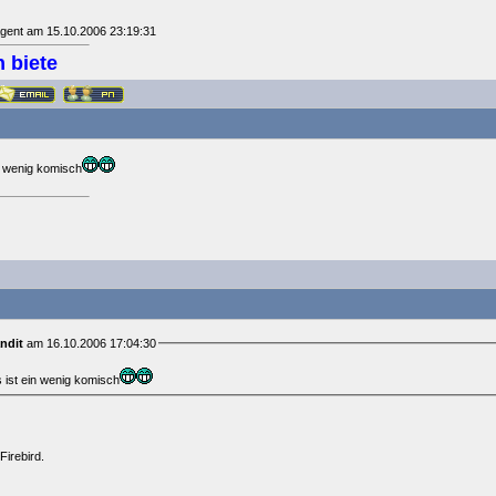
agent am 15.10.2006 23:19:31
 biete
in wenig komisch
ndit
am 16.10.2006 17:04:30
s ist ein wenig komisch
Firebird.