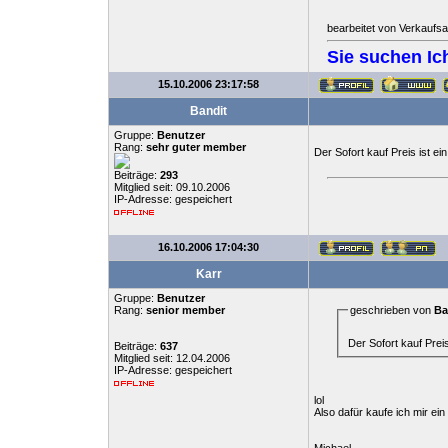
bearbeitet von Verkaufs
Sie suchen Ich
15.10.2006 23:17:58
Bandit
Gruppe:
Benutzer
Rang:
sehr guter member
Der Sofort kauf Preis ist e
Beiträge:
293
Mitglied seit: 09.10.2006
IP-Adresse: gespeichert
16.10.2006 17:04:30
Karr
Gruppe:
Benutzer
Rang:
senior member
geschrieben von
Ba
Der Sofort kauf Prei
Beiträge:
637
Mitglied seit: 12.04.2006
IP-Adresse: gespeichert
lol
Also dafür kaufe ich mir ein 
Michael