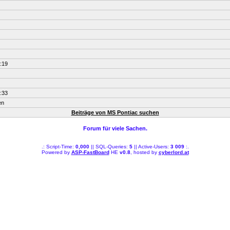
:19
:33
en
Beiträge von MS Pontiac suchen
Forum für viele Sachen.
.: Script-Time:
0,000
|| SQL-Queries:
5
|| Active-Users:
3 009
:.
Powered by
ASP-FastBoard
HE
v0.8
, hosted by
cyberlord.at