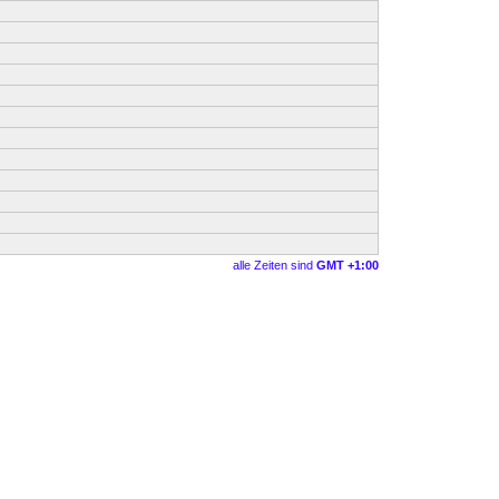
alle Zeiten sind
GMT +1:00