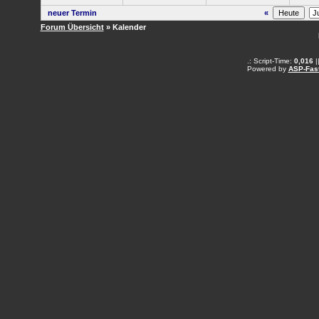
neuer Termin
«
Forum Übersicht
» Kalender
.: Script-Time:
0,016
|
Powered by
ASP-Fas