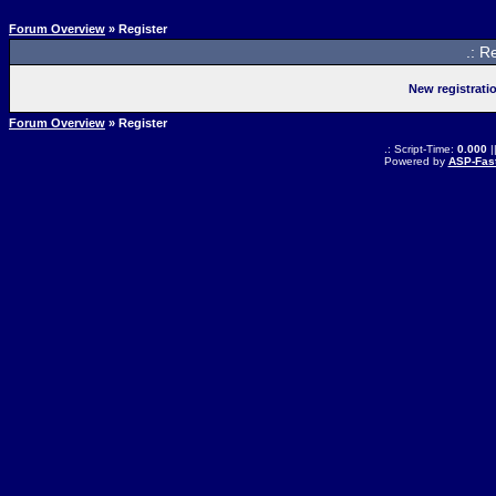
Forum Overview
» Register
.: R
New registrati
Forum Overview
» Register
.: Script-Time:
0.000
|
Powered by
ASP-Fas