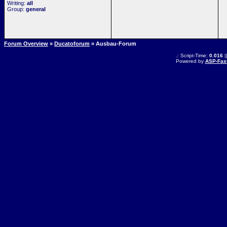
Writing:
all
Group:
general
Forum Overview
»
Ducatoforum
» Ausbau-Forum
.: Script-Time:
0.016
|
Powered by
ASP-Fas