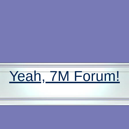
Yeah, 7M Forum!