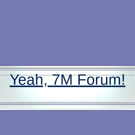
Yeah, 7M Forum!