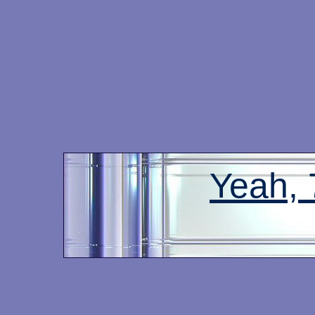
Yeah,