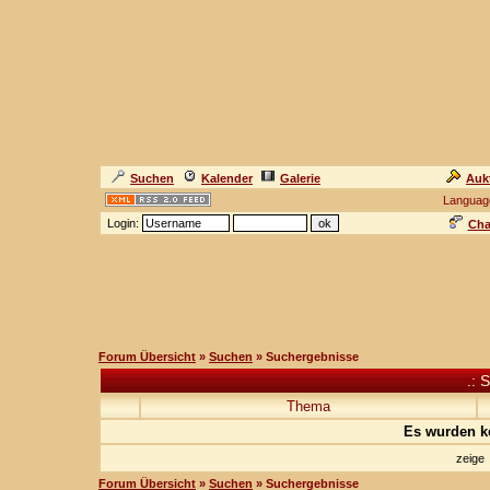
Suchen
Kalender
Galerie
Auk
Languag
Login:
Cha
Forum Übersicht
»
Suchen
» Suchergebnisse
.: 
Thema
Es wurden k
zeig
Forum Übersicht
»
Suchen
» Suchergebnisse