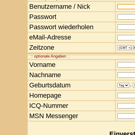
Benutzername / Nick
Passwort
Passwort wiederholen
eMail-Adresse
Zeitzone
:: optionale Angaben :.
Vorname
Nachname
Geburtsdatum
.
Homepage
ICQ-Nummer
MSN Messenger
Einvers