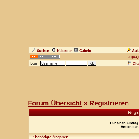
Suchen
Kalender
Galerie
Auk
Languag
Login:
Cha
Forum Übersicht
» Registrieren
.: Regi
Für einen Eintrag
Ansonsten 
:: benötigte Angaben :.