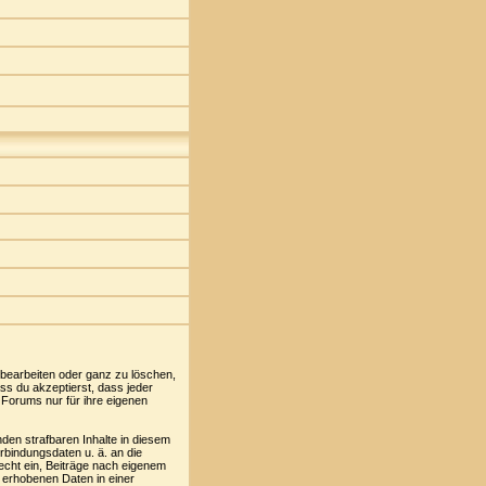
 bearbeiten oder ganz zu löschen,
ass du akzeptierst, dass jeder
 Forums nur für ihre eigenen
den strafbaren Inhalte in diesem
rbindungsdaten u. ä. an die
cht ein, Beiträge nach eigenem
 erhobenen Daten in einer