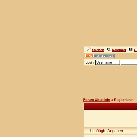
Suchen
Kalender
G
Login:
Forum Übersicht
» Registrieren
:: benötigte Angaben :.