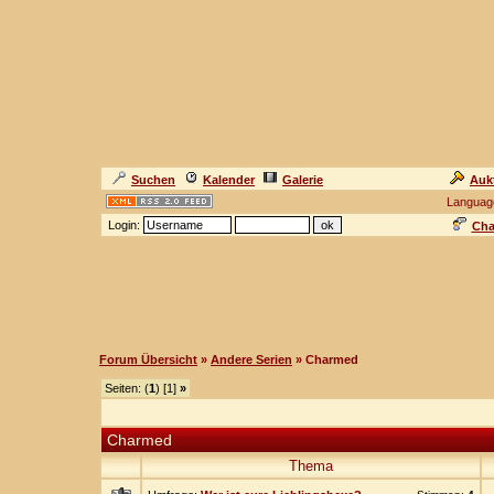
Suchen
Kalender
Galerie
Auk
Languag
Login:
Cha
Forum Übersicht
»
Andere Serien
» Charmed
Seiten: (
1
) [1]
»
Charmed
Thema