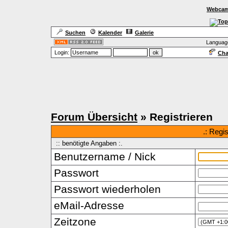
Webcam
Suchen
Kalender
Galerie
Languag
Login:
Cha
Forum Übersicht
» Registrieren
.: Regi
:: benötigte Angaben :.
Benutzername / Nick
Passwort
Passwort wiederholen
eMail-Adresse
Zeitzone