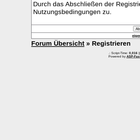
Durch das Abschließen der Registr
Nutzungsbedingungen zu.
eige
Forum Übersicht
» Registrieren
.: Script-Time:
0,016
|
Powered by
ASP-Fas