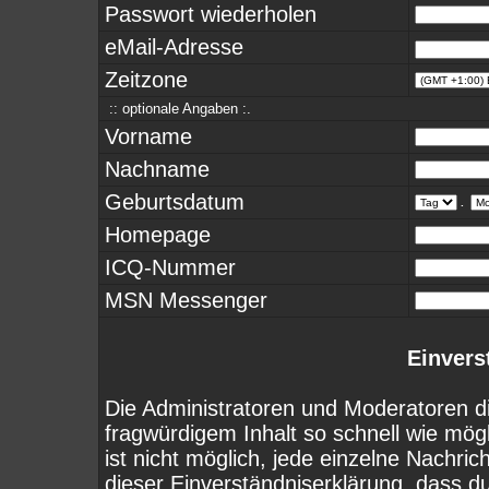
Passwort wiederholen
eMail-Adresse
Zeitzone
:: optionale Angaben :.
Vorname
Nachname
Geburtsdatum
.
Homepage
ICQ-Nummer
MSN Messenger
Einvers
Die Administratoren und Moderatoren d
fragwürdigem Inhalt so schnell wie mög
ist nicht möglich, jede einzelne Nachri
dieser Einverständniserklärung, dass d