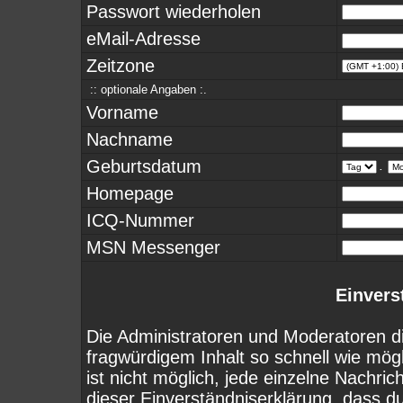
Passwort wiederholen
eMail-Adresse
Zeitzone
:: optionale Angaben :.
Vorname
Nachname
Geburtsdatum
.
Homepage
ICQ-Nummer
MSN Messenger
Einvers
Die Administratoren und Moderatoren d
fragwürdigem Inhalt so schnell wie mög
ist nicht möglich, jede einzelne Nachri
dieser Einverständniserklärung, dass d