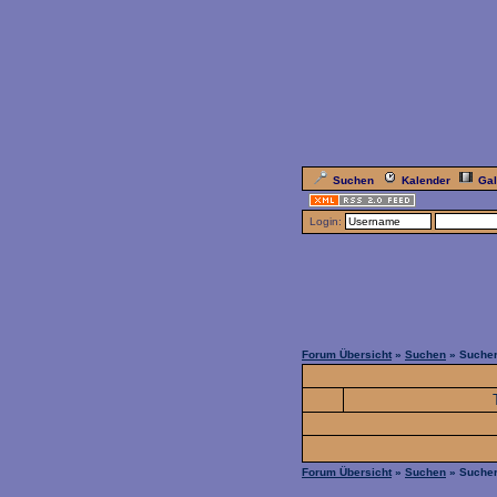
Suchen
Kalender
Gal
Login:
Forum Übersicht
»
Suchen
» Sucher
Forum Übersicht
»
Suchen
» Sucher