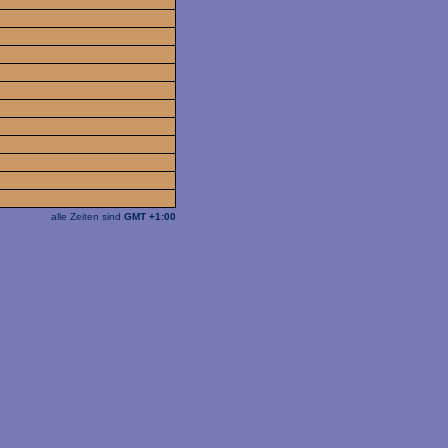
alle Zeiten sind
GMT +1:00