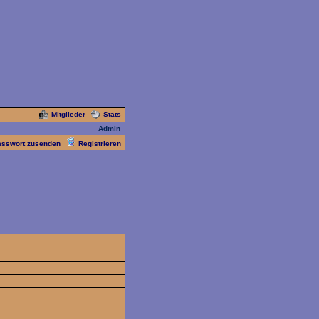
Mitglieder
Stats
Admin
asswort zusenden
Registrieren