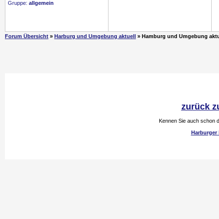
Gruppe:
allgemein
Forum Übersicht
»
Harburg und Umgebung aktuell
» Hamburg und Umgebung aktu
zurück z
Kennen Sie auch schon d
Harburger 