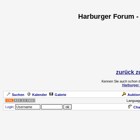
Harburger Forum - 
zurück z
Kennen Sie auch schon d
Harburger 
Suchen
Kalender
Galerie
Auktio
Languag
Login:
Cha