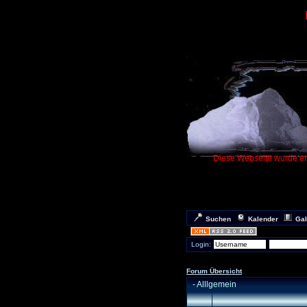
Diese Webseite wurde ers
Suchen
Kalender
Gal
Login:
Forum Übersicht
-
Alllgemein