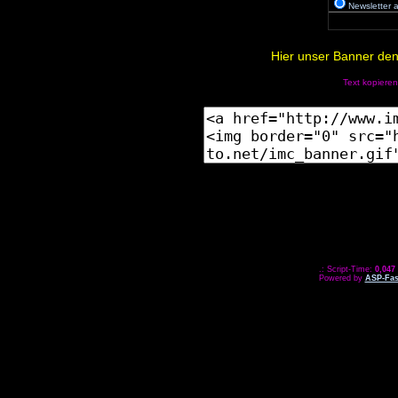
Newsletter
Hier unser Banner den 
Text kopieren
.: Script-Time:
0,047
Powered by
ASP-Fas