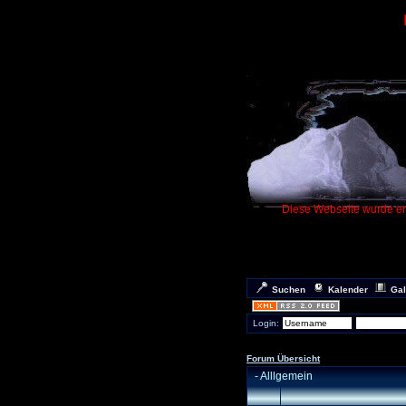
Diese Webseite wurde ers
Suchen
Kalender
Gal
Login:
Forum Übersicht
-
Alllgemein