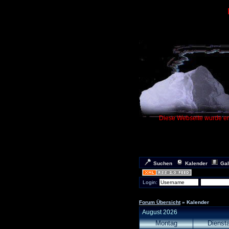
Diese Webseite wurde ers
Suchen
Kalender
Gal
Login:
Forum Übersicht
» Kalender
August 2026
Montag
Dienst