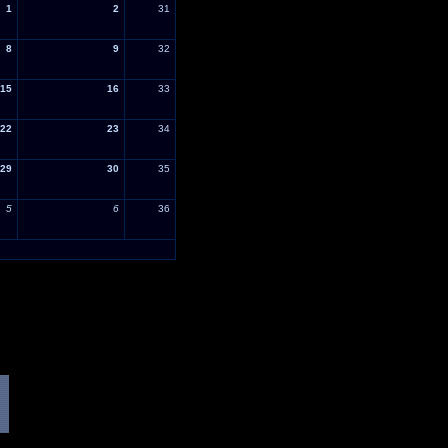
1
2
31
8
9
32
15
16
33
22
23
34
29
30
35
5
6
36