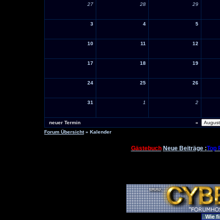
27
28
29
3
4
5
10
11
12
17
18
19
24
25
26
31
1
2
neuer Termin
«
Forum Übersicht
» Kalender
Gästebuch
Neue Beiträge :
Top 