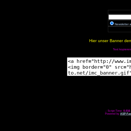
Newsletter
Hier unser Banner den 
Text kopieren
.: Script-Time:
0,016
Powered by
ASP-Fas