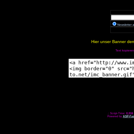
Newsletter
Hier unser Banner den 
Text kopieren
.: Script-Time:
0,016
Powered by
ASP-Fas