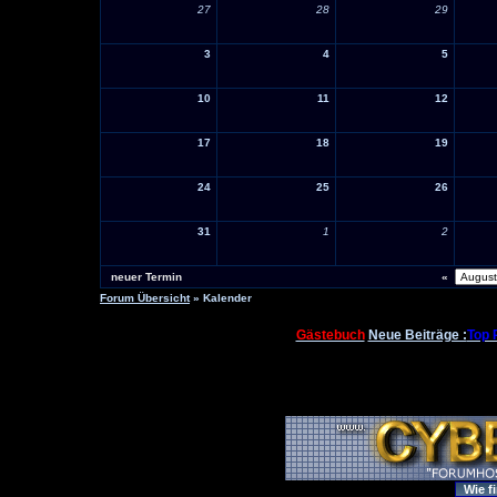
27
28
29
3
4
5
10
11
12
17
18
19
24
25
26
31
1
2
neuer Termin
«
Forum Übersicht
» Kalender
Gästebuch
Neue Beiträge :
Top 