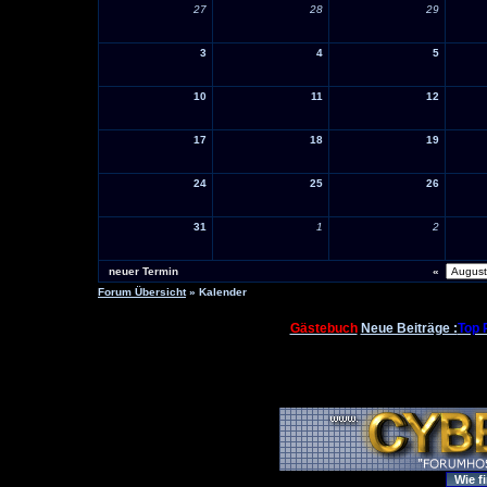
27
28
29
3
4
5
10
11
12
17
18
19
24
25
26
31
1
2
neuer Termin
«
Forum Übersicht
» Kalender
Gästebuch
Neue Beiträge :
Top 