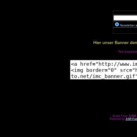
Newsletter
Hier unser Banner den 
Text kopieren
.: Script-Time:
0,016
Powered by
ASP-Fas