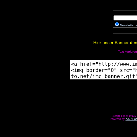
Newsletter
Hier unser Banner den 
Text kopieren
.: Script-Time:
0,016
Powered by
ASP-Fas