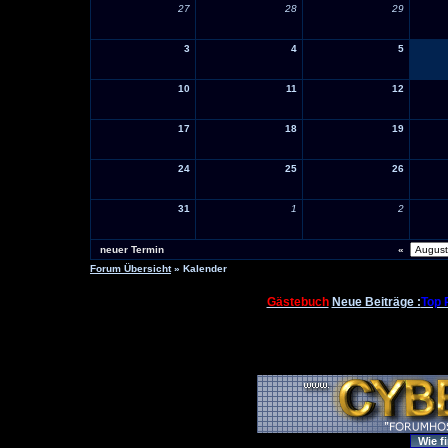
27
28
29
3
4
5
10
11
12
17
18
19
24
25
26
31
1
2
neuer Termin
«
Forum Übersicht
» Kalender
Gästebuch
Neue Beiträge :
Top 