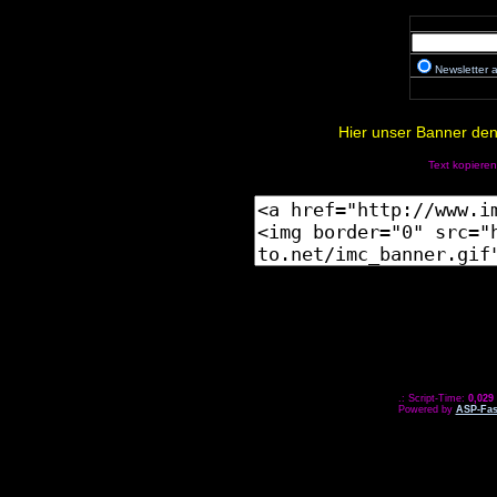
Newsletter
Hier unser Banner den 
Text kopieren
.: Script-Time:
0,029
Powered by
ASP-Fas