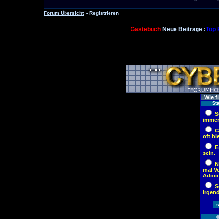
Forum Übersicht
» Registrieren
Gästebuch
Neue Beiträge :
Top 