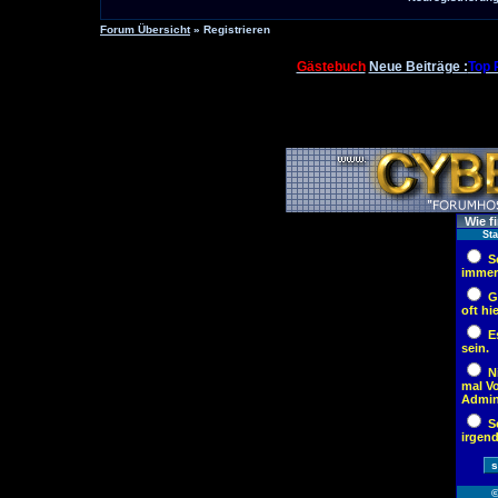
Forum Übersicht
» Registrieren
Gästebuch
Neue Beiträge :
Top 