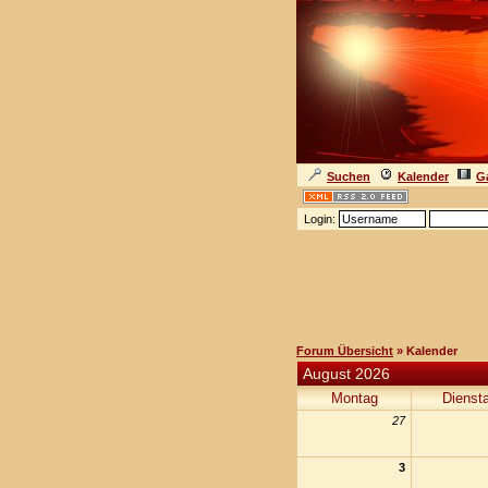
Suchen
Kalender
Ga
Login:
Forum Übersicht
» Kalender
August 2026
Montag
Dienst
27
3