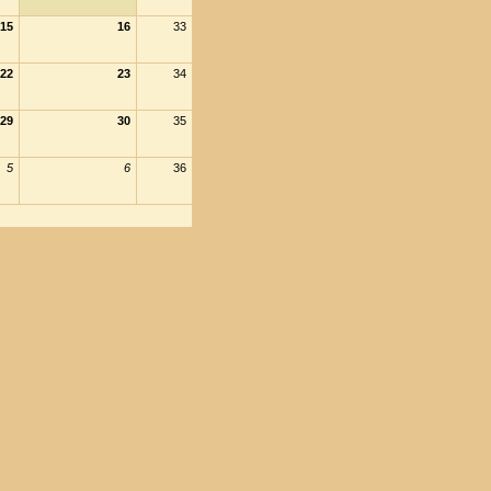
15
16
33
22
23
34
29
30
35
5
6
36