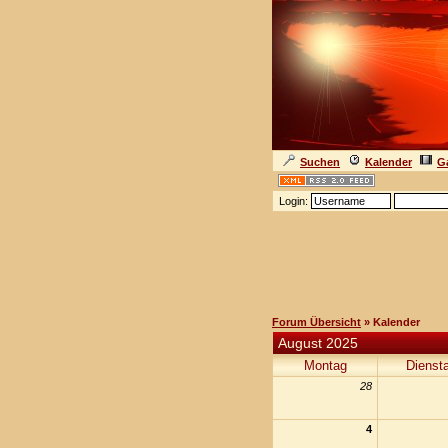
Suchen
Kalender
Ga
Login:
Forum Übersicht
» Kalender
August 2025
Montag
Dienst
28
4