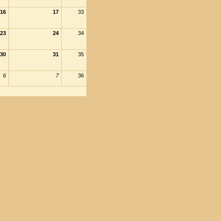
16
17
33
23
24
34
30
31
35
6
7
36