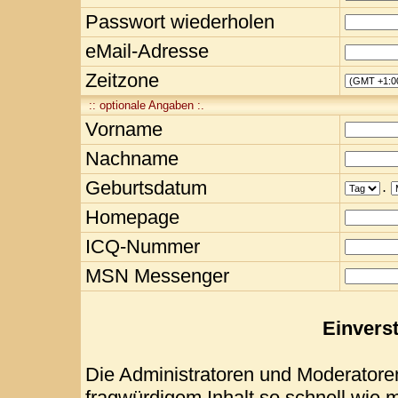
Passwort wiederholen
eMail-Adresse
Zeitzone
:: optionale Angaben :.
Vorname
Nachname
Geburtsdatum
.
Homepage
ICQ-Nummer
MSN Messenger
Einvers
Die Administratoren und Moderatore
fragwürdigem Inhalt so schnell wie 