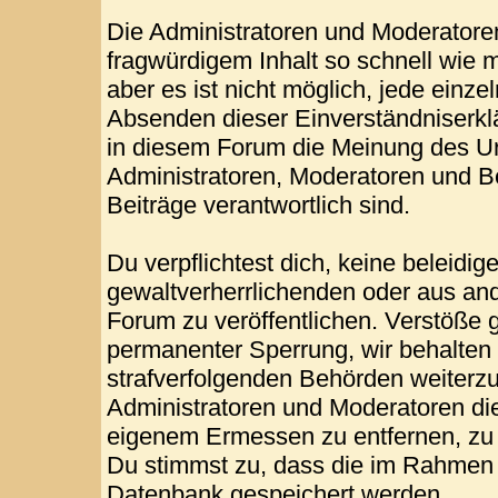
Die Administratoren und Moderatore
fragwürdigem Inhalt so schnell wie 
aber es ist nicht möglich, jede einze
Absenden dieser Einverständniserklä
in diesem Forum die Meinung des Ur
Administratoren, Moderatoren und Be
Beiträge verantwortlich sind.
Du verpflichtest dich, keine beleid
gewaltverherrlichenden oder aus and
Forum zu veröffentlichen. Verstöße 
permanenter Sperrung, wir behalten 
strafverfolgenden Behörden weiterz
Administratoren und Moderatoren di
eigenem Ermessen zu entfernen, zu 
Du stimmst zu, dass die im Rahmen 
Datenbank gespeichert werden.