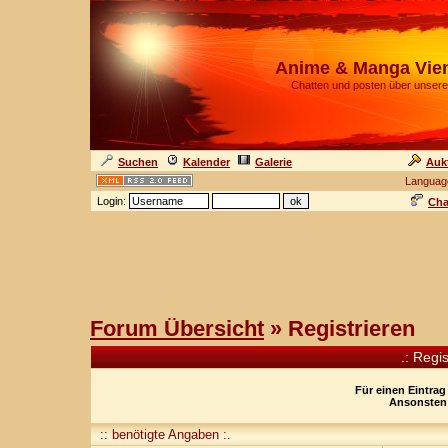
Anime & Manga Vie
Chatten und posten über unsere
Suchen
Kalender
Galerie
Auk
Languag
Login:
Cha
Forum Übersicht
» Registrieren
.: Regi
Für einen Eintrag
Ansonsten 
:: benötigte Angaben :.