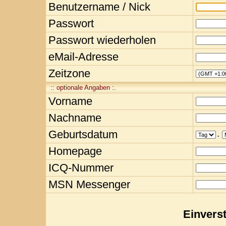
Benutzername / Nick
Passwort
Passwort wiederholen
eMail-Adresse
Zeitzone
:: optionale Angaben :.
Vorname
Nachname
Geburtsdatum
.
Homepage
ICQ-Nummer
MSN Messenger
Einvers