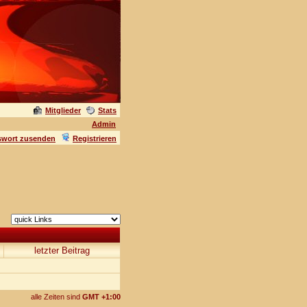
Mitglieder
Stats
Admin
swort zusenden
Registrieren
letzter Beitrag
alle Zeiten sind
GMT +1:00