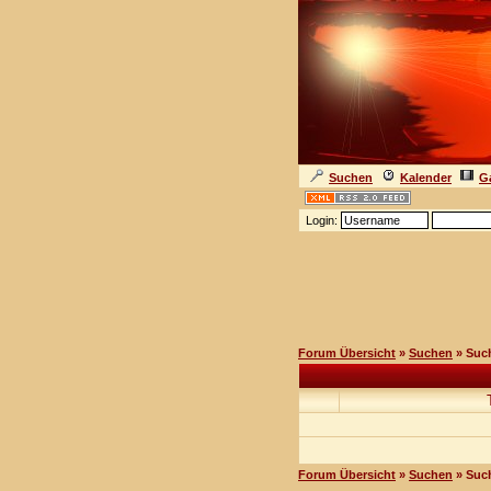
Suchen
Kalender
Ga
Login:
Forum Übersicht
»
Suchen
» Suc
Forum Übersicht
»
Suchen
» Suc