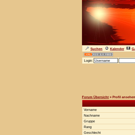
Suchen
Kalender
Ga
Login:
Forum Übersicht
» Profil ansehe
Vorname
Nachname
Gruppe
Rang
Geschlecht