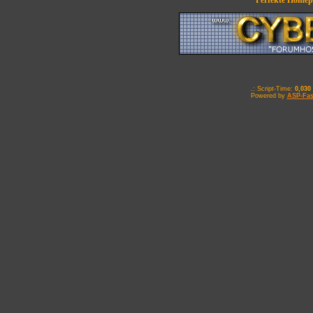
Perfekte Homepa
.: Script-Time:
0,030
Powered by
ASP-Fas