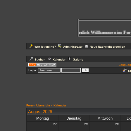
Herzlich Willkommen im Foru
Wer ist online?
Administrator
Neue Nachricht erstellen
Suchen
Kalender
Galerie
Languag
Login:
Ch
Forum Übersicht
» Kalender
August 2026
Montag
Dienstag
Mittwoch
Do
27
28
29