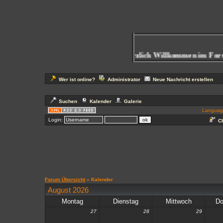
Herzlich Willkommen im Foru
Wer ist online?
Administrator
Neue Nachricht erstellen
Suchen
Kalender
Galerie
Languag
Login:
Ch
Forum Übersicht
» Kalender
August 2026
Montag
Dienstag
Mittwoch
Do
27
28
29