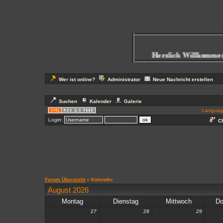
Herzlich Willkommen 
Wer ist online?
Administrator
Neue Nachricht erstellen
Suchen
Kalender
Galerie
Languag
Login:
Ch
Forum Übersicht
» Kalender
August 2026
Montag
Dienstag
Mittwoch
Do
27
28
29