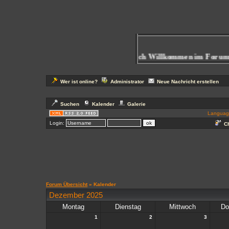
Herzlich Willkommen im Forum
b
Wer ist online?
Administrator
Neue Nachricht erstellen
Suchen
Kalender
Galerie
Languag
Login:
Ch
Forum Übersicht
» Kalender
Dezember 2025
Montag
Dienstag
Mittwoch
Do
1
2
3