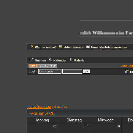
Herzlich Willkommen im For
Wer ist online?
Administrator
Neue Nachricht erstellen
Suchen
Kalender
Galerie
Languag
Login:
Ch
Forum Übersicht
» Kalender
Februar 2026
Montag
Dienstag
Mittwoch
Do
26
27
28