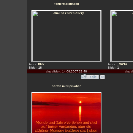
Fehlermeldungen
Autor:
BMX
Autor:
_MiCHi
Bilder:
18
Bilder:
1
aktualisiert: 14.08.2007 22:48
aktual
Karten mit Sprüchen