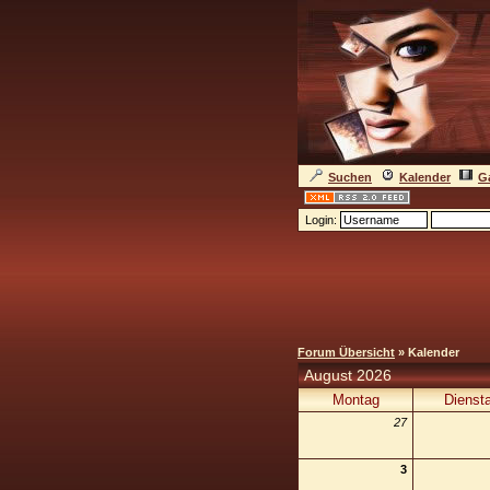
Suchen
Kalender
Ga
Login:
Forum Übersicht
» Kalender
August 2026
Montag
Dienst
27
3