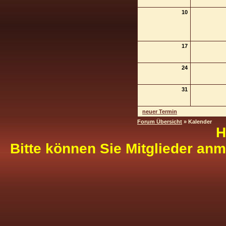
10
17
24
31
neuer Termin
Forum Übersicht
» Kalender
H
Bitte können Sie Mitglieder anm