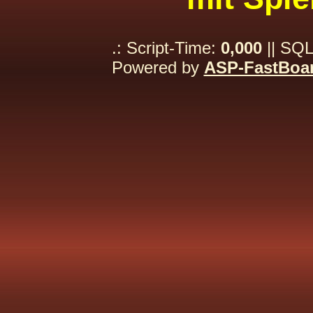
.: Script-Time:
0,000
|| SQL
Powered by
ASP-FastBoa