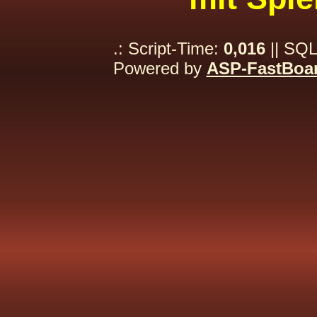
.: Script-Time:
0,016
|| SQL
Powered by
ASP-FastBoa