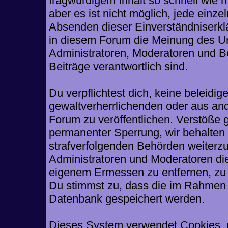
fragwürdigem Inhalt so schnell wie 
aber es ist nicht möglich, jede einze
Absenden dieser Einverständniserklä
in diesem Forum die Meinung des Ur
Administratoren, Moderatoren und Be
Beiträge verantwortlich sind.
Du verpflichtest dich, keine beleid
gewaltverherrlichenden oder aus and
Forum zu veröffentlichen. Verstöße 
permanenter Sperrung, wir behalten 
strafverfolgenden Behörden weiterz
Administratoren und Moderatoren di
eigenem Ermessen zu entfernen, zu 
Du stimmst zu, dass die im Rahmen 
Datenbank gespeichert werden.
Dieses System verwendet Cookies, 