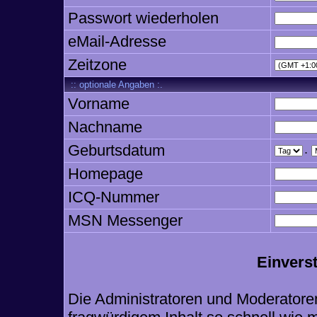
Passwort wiederholen
eMail-Adresse
Zeitzone
:: optionale Angaben :.
Vorname
Nachname
Geburtsdatum
.
Homepage
ICQ-Nummer
MSN Messenger
Einvers
Die Administratoren und Moderatore