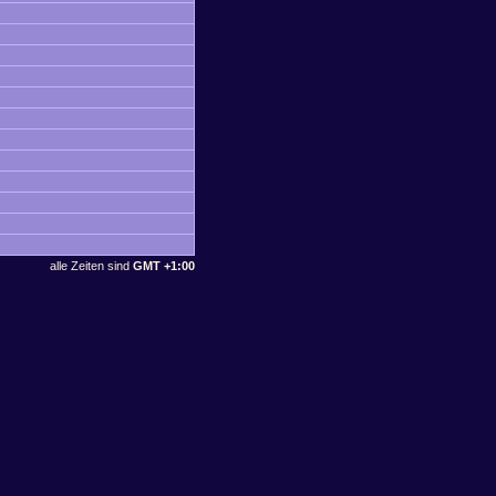
alle Zeiten sind
GMT +1:00