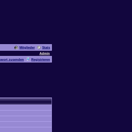
Mitglieder
Stats
Admin
swort zusenden
Registrieren