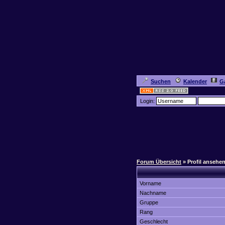
Suchen
Kalender
Ga
Login:
Forum Übersicht
» Profil ansehe
Vorname
Nachname
Gruppe
Rang
Geschlecht