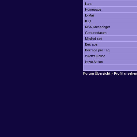
Land
Homepage
E-Mail
ICQ
MSN Messenger
Geburtsdatum
Mitglied seit
Beiträge
Beiträge pro Tag
zuletzt Online
letzte Aktion
Forum Übersicht
» Profil ansehe