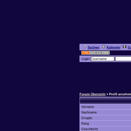
Suchen
Kalender
Ga
Login:
Forum Übersicht
» Profil ansehe
Vorname
Nachname
Gruppe
Rang
Geschlecht