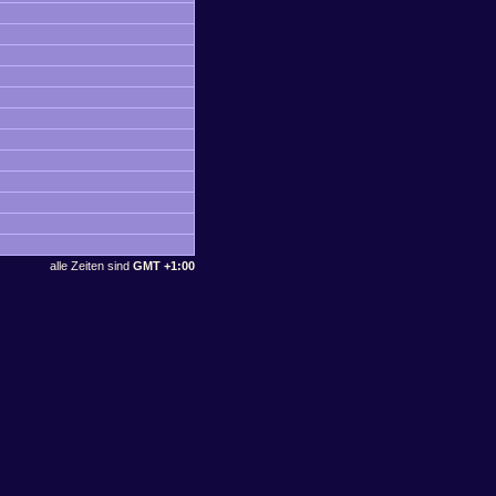
alle Zeiten sind
GMT +1:00