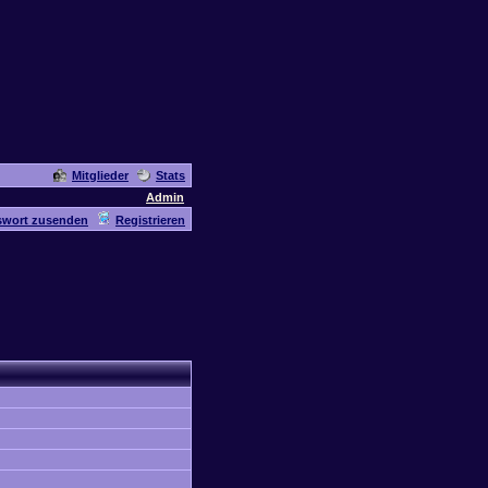
Mitglieder
Stats
Admin
swort zusenden
Registrieren