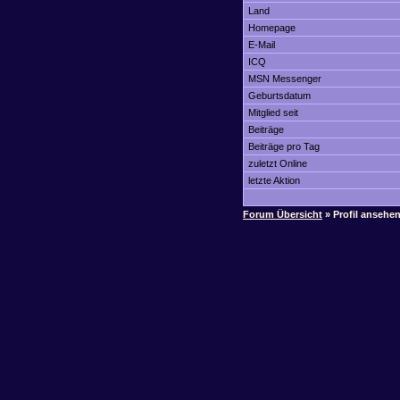
Land
Homepage
E-Mail
ICQ
MSN Messenger
Geburtsdatum
Mitglied seit
Beiträge
Beiträge pro Tag
zuletzt Online
letzte Aktion
Forum Übersicht
» Profil ansehe