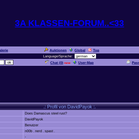
3A KLASSEN-FORUM..<33
lerie
Auktionen
Global
Top
Language/Sprache:
Chat (
0
)
User-Map
Pas
new
n
.: Profil von DavidPayok :.
Does Damascus steel rust?
DavidPayok
Benutzer
n00b . nerd . spast .
-