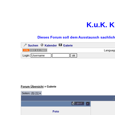
K.u.K.
Dieses Forum soll dem Ausstausch sachlicher
Suchen
Kalender
Galerie
Languag
Login:
Forum Übersicht
» Galerie
Seiten: (
1
) [1]
»
.
Foto