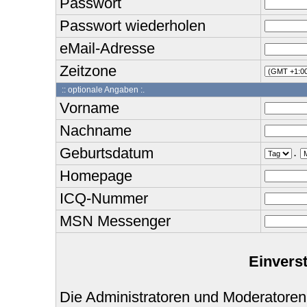
Passwort
Passwort wiederholen
eMail-Adresse
Zeitzone
:: optionale Angaben :.
Vorname
Nachname
Geburtsdatum
.
Homepage
ICQ-Nummer
MSN Messenger
Einvers
Die Administratoren und Moderatoren