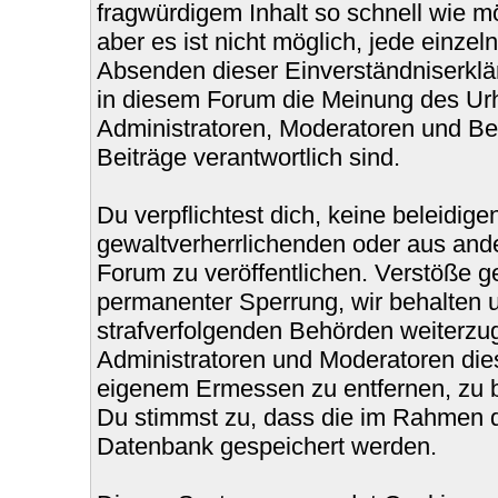
fragwürdigem Inhalt so schnell wie m
aber es ist nicht möglich, jede einzel
Absenden dieser Einverständniserklär
in diesem Forum die Meinung des Urh
Administratoren, Moderatoren und Bet
Beiträge verantwortlich sind.
Du verpflichtest dich, keine beleidi
gewaltverherrlichenden oder aus ande
Forum zu veröffentlichen. Verstöße g
permanenter Sperrung, wir behalten u
strafverfolgenden Behörden weiterzu
Administratoren und Moderatoren die
eigenem Ermessen zu entfernen, zu b
Du stimmst zu, dass die im Rahmen d
Datenbank gespeichert werden.