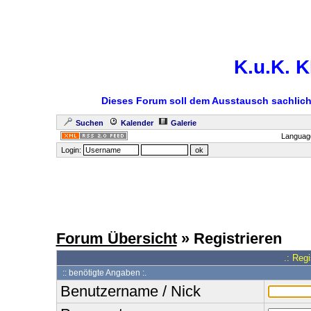
K.u.K.
Dieses Forum soll dem Ausstausch sachlicher
Suchen
Kalender
Galerie
Languag
Login:
Forum Übersicht
» Registrieren
.: Reg
:: benötigte Angaben :.
Benutzername / Nick