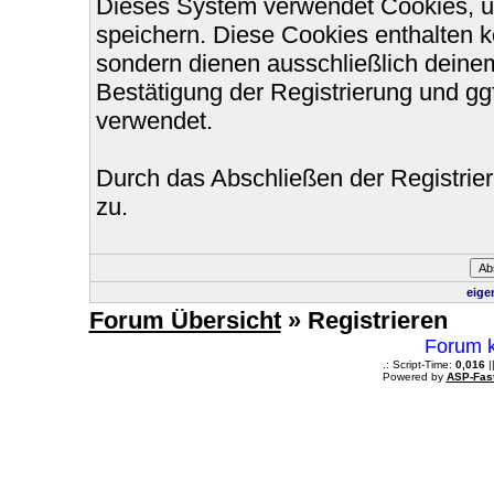
Dieses System verwendet Cookies, u
speichern. Diese Cookies enthalten 
sondern dienen ausschließlich deinem
Bestätigung der Registrierung und g
verwendet.
Durch das Abschließen der Registri
zu.
eige
Forum Übersicht
» Registrieren
Forum k
.: Script-Time:
0,016
|
Powered by
ASP-Fas